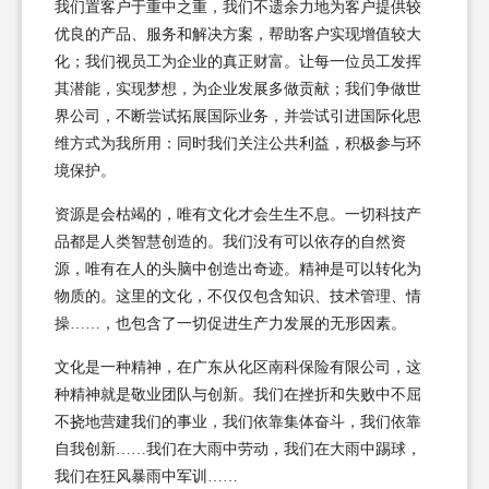
我们置客户于重中之重，我们不遗余力地为客户提供较
优良的产品、服务和解决方案，帮助客户实现增值较大
化；我们视员工为企业的真正财富。让每一位员工发挥
其潜能，实现梦想，为企业发展多做贡献；我们争做世
界公司，不断尝试拓展国际业务，并尝试引进国际化思
维方式为我所用：同时我们关注公共利益，积极参与环
境保护。
资源是会枯竭的，唯有文化才会生生不息。一切科技产
品都是人类智慧创造的。我们没有可以依存的自然资
源，唯有在人的头脑中创造出奇迹。精神是可以转化为
物质的。这里的文化，不仅仅包含知识、技术管理、情
操……，也包含了一切促进生产力发展的无形因素。
文化是一种精神，在广东从化区南科保险有限公司，这
种精神就是敬业团队与创新。我们在挫折和失败中不屈
不挠地营建我们的事业，我们依靠集体奋斗，我们依靠
自我创新……我们在大雨中劳动，我们在大雨中踢球，
我们在狂风暴雨中军训……