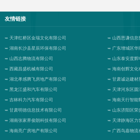
友情链接
天津红桥区金瑞文化有限公司
山西恩谦信息
湖南长沙县星辰环保有限公司
广东增城区华
山西志腾物流有限公司
山东泰安度辉
西藏昌盛机械有限公司
海南创辉文化
湖北孝感腾飞房地产有限公司
甘肃诚达建材
黑龙江盛和汽车有限公司
天津河东区圆
吉林科力汽车有限公司
海南天行智能
甘肃明德信息技术有限公司
山东济阳区荣
湖南张家界俊朗科技有限公司
天津静海区力
海南亮广房地产有限公司
广西鸟嘉物流